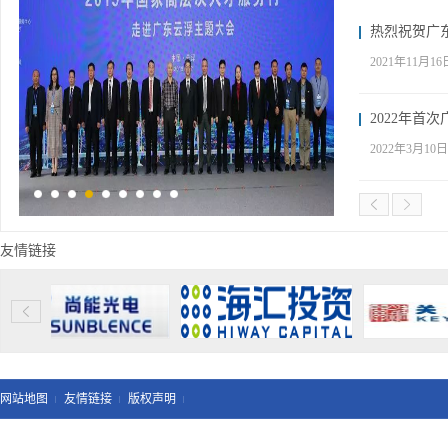
热烈祝贺广东
2021年11月
2022年首
2022年3月1
【协会动态】
6月5日，由广
友情链接
广州留学回国
“广州留学回国
2019年国
网站地图
友情链接
版权声明
2019年3月21